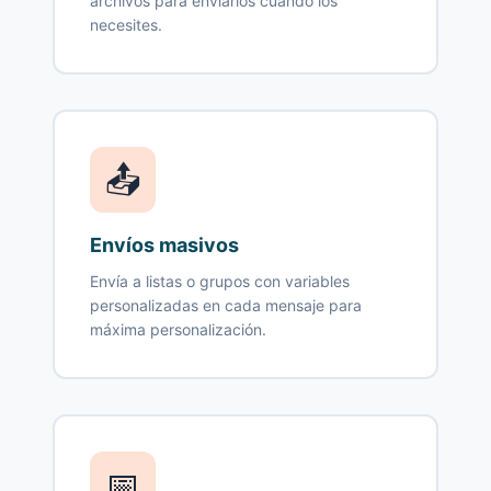
archivos para enviarlos cuando los
necesites.
📤
Envíos masivos
Envía a listas o grupos con variables
personalizadas en cada mensaje para
máxima personalización.
📅