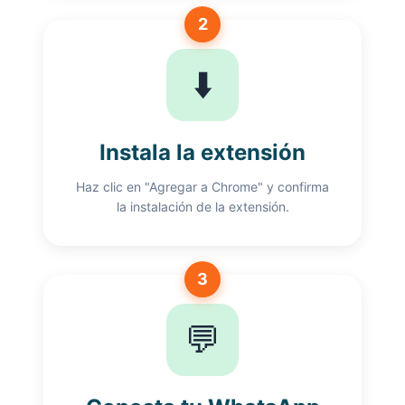
2
⬇️
Instala la extensión
Haz clic en "Agregar a Chrome" y confirma
la instalación de la extensión.
3
💬